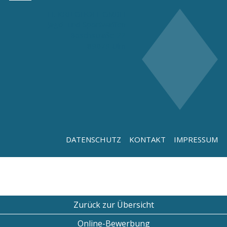
H. KRIEGHOFF GMBH
Jagd- und Sportwaffen
Boschstraße 22
89079 Ulm
DATENSCHUTZ
KONTAKT
IMPRESSUM
Zurück zur Übersicht
Online-Bewerbung