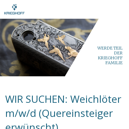
WERDE TEIL
DER
KRIEGHOFF
FAMILIE
WIR SUCHEN: Weichlöter
m/w/d (Quereinsteiger
erwünscht)