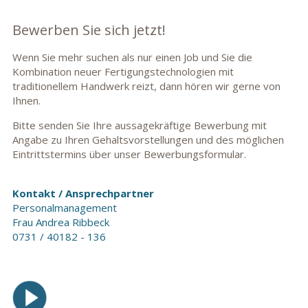
Bewerben Sie sich jetzt!
Wenn Sie mehr suchen als nur einen Job und Sie die
Kombination neuer Fertigungstechnologien mit
traditionellem Handwerk reizt, dann hören wir gerne von
Ihnen.
Bitte senden Sie Ihre aussagekräftige Bewerbung mit
Angabe zu Ihren Gehalts­vorstellungen und des möglichen
Eintrittstermins über unser Bewerbungs­formular.
Kontakt / Ansprechpartner
Personalmanagement
Frau Andrea Ribbeck
0731 / 40182 - 136